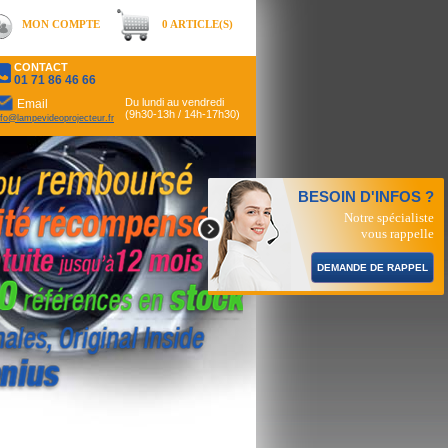
MON COMPTE
0 ARTICLE(S)
CONTACT
01 71 86 46 66
Du lundi au vendredi
Email
(9h30-13h / 14h-17h30)
nfo@lampevideoprojecteur.fr
BESOIN D'INFOS ?
Notre spécialiste
vous rappelle
DEMANDE DE RAPPEL