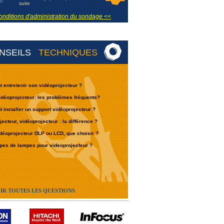
suite
onditions d'administration du sondage <<
NSEILS
TECHNIQUES
entretenir son vidéoprojecteur ?
déoprojecteur: les problèmes fréquents?
installer un support vidéoprojecteur ?
jecteur, vidéoprojecteur : la différence ?
déoprojecteur DLP ou LCD, que choisir ?
pes de lampes pour videoprojecteur ?
IR TOUTES LES QUESTIONS