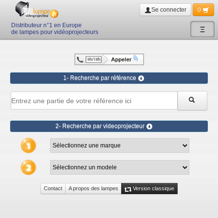
Se connecter
0
Distributeur n°1 en Europe
Ξ
de lampes pour vidéoprojecteurs
1- Recherche par référence
2- Recherche par videoprojecteur
Contact
A propos des lampes
Version classique