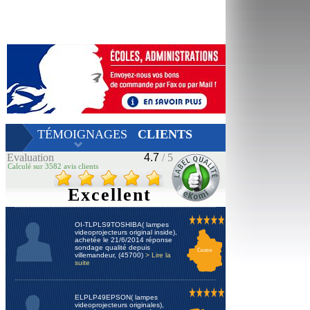
TÉMOIGNAGES
CLIENTS
Evaluation
4.7
/ 5
Calculé sur 3582 avis clients
Excellent
OI-TLPLS9TOSHIBA( lampes
videoprojecteurs original inside),
achetée le 21/6/2014 réponse
sondage qualité depuis
Centre
villemandeur, (45700)
> Lire la
suite
ELPLP49EPSON( lampes
videoprojecteurs originales),