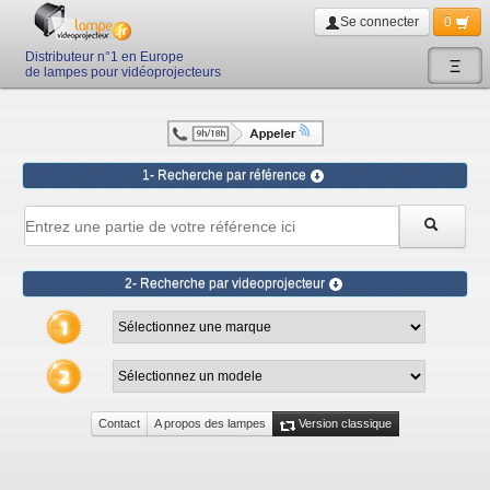
Se connecter
0
Distributeur n°1 en Europe
Ξ
de lampes pour vidéoprojecteurs
1- Recherche par référence
2- Recherche par videoprojecteur
Contact
A propos des lampes
Version classique