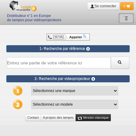
Se connecter
0
Distributeur n°1 en Europe
Ξ
de lampes pour vidéoprojecteurs
1- Recherche par référence
2- Recherche par videoprojecteur
Contact
A propos des lampes
Version classique