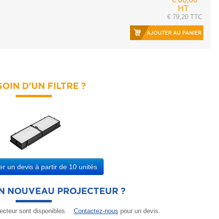
HT
€ 79,20 TTC
AJOUTER AU PANIER
OIN D'UN FILTRE ?
 un devis à partir de 10 unités
UN NOUVEAU PROJECTEUR ?
ecteur sont disponibles.
Contactez-nous
pour un devis.