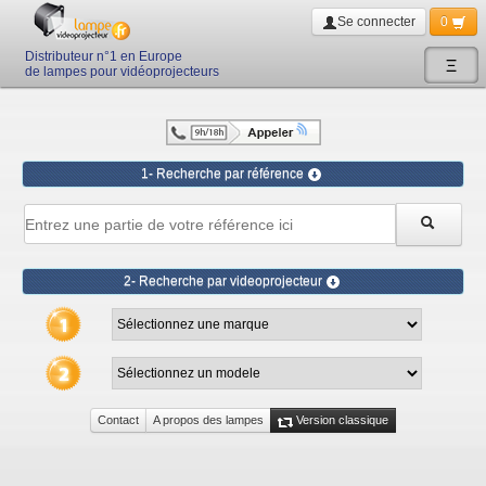
Se connecter
0
Distributeur n°1 en Europe
Ξ
de lampes pour vidéoprojecteurs
1- Recherche par référence
2- Recherche par videoprojecteur
Contact
A propos des lampes
Version classique