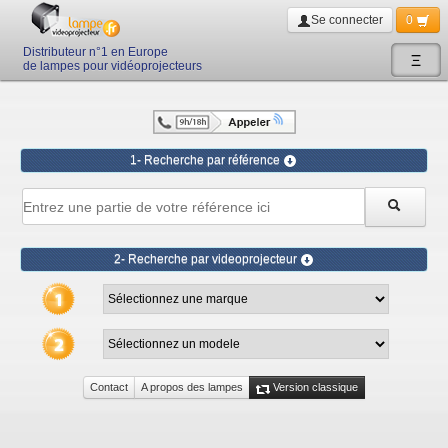
Se connecter
0
Distributeur n°1 en Europe
Ξ
de lampes pour vidéoprojecteurs
1- Recherche par référence
2- Recherche par videoprojecteur
Contact
A propos des lampes
Version classique