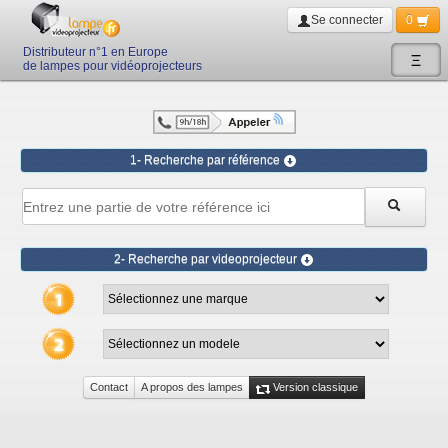
Se connecter
0
Distributeur n°1 en Europe
Ξ
de lampes pour vidéoprojecteurs
1- Recherche par référence
2- Recherche par videoprojecteur
Contact
A propos des lampes
Version classique