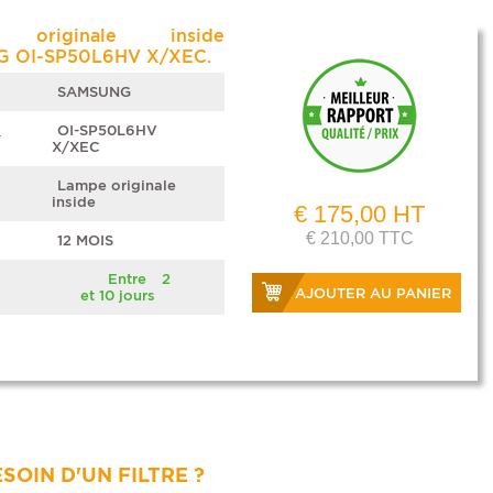
 originale inside
 OI-SP50L6HV X/XEC.
SAMSUNG
e
OI-SP50L6HV
X/XEC
Lampe originale
inside
€ 175,00 HT
€ 210,00 TTC
12 MOIS
Entre 2
AJOUTER AU PANIER
et 10 jours
SOIN D'UN FILTRE ?