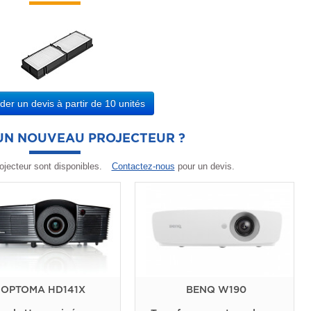
r un devis à partir de 10 unités
'UN NOUVEAU PROJECTEUR ?
ojecteur sont disponibles.
Contactez-nous
pour un devis.
OPTOMA HD141X
BENQ W190