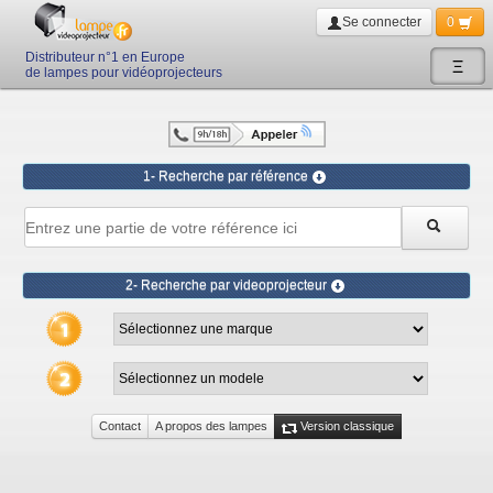
Se connecter
0
Distributeur n°1 en Europe
Ξ
de lampes pour vidéoprojecteurs
1- Recherche par référence
2- Recherche par videoprojecteur
Contact
A propos des lampes
Version classique