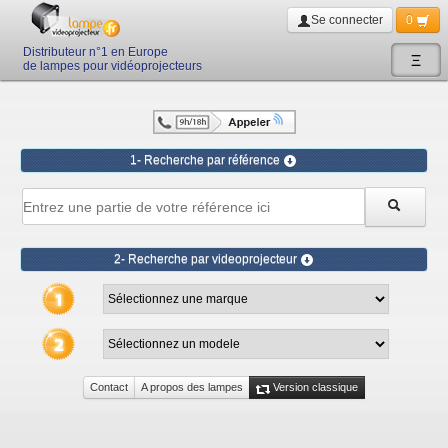
Se connecter
0
Distributeur n°1 en Europe
Ξ
de lampes pour vidéoprojecteurs
1- Recherche par référence
2- Recherche par videoprojecteur
Contact
A propos des lampes
Version classique