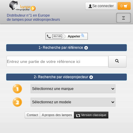
Se connecter
0
Distributeur n°1 en Europe
Ξ
de lampes pour vidéoprojecteurs
1- Recherche par référence
2- Recherche par videoprojecteur
Contact
A propos des lampes
Version classique