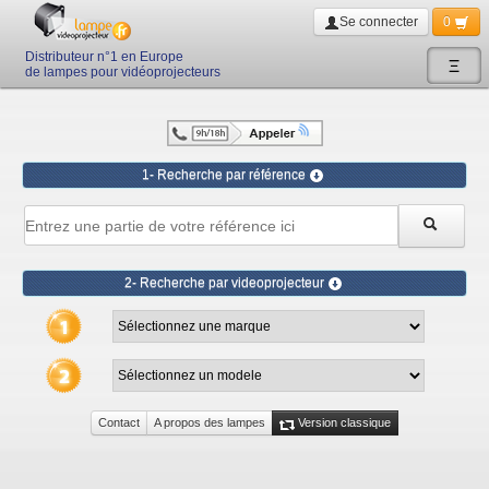
Se connecter
0
Distributeur n°1 en Europe
Ξ
de lampes pour vidéoprojecteurs
1- Recherche par référence
2- Recherche par videoprojecteur
Contact
A propos des lampes
Version classique