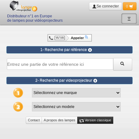
Se connecter
0
Distributeur n°1 en Europe
Ξ
de lampes pour vidéoprojecteurs
1- Recherche par référence
2- Recherche par videoprojecteur
Contact
A propos des lampes
Version classique