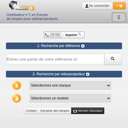
Se connecter
0
Distributeur n°1 en Europe
Ξ
de lampes pour vidéoprojecteurs
1- Recherche par référence
2- Recherche par videoprojecteur
Contact
A propos des lampes
Version classique