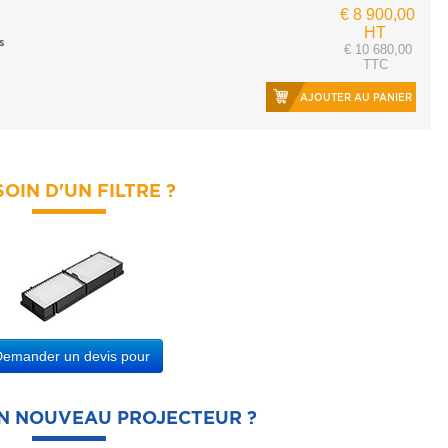
€ 8 900,00
HT
s
€ 10 680,00
TTC
AJOUTER AU PANIER
OIN D'UN FILTRE ?
Demander un devis pour
UN NOUVEAU PROJECTEUR ?