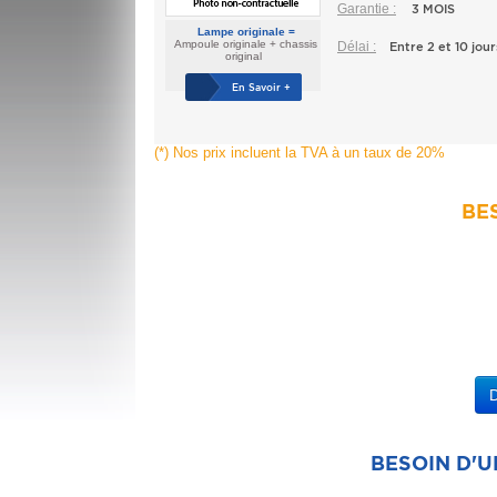
Garantie :
3 MOIS
Lampe originale =
Ampoule originale + chassis
Délai :
Entre 2 et 10 jour
original
En Savoir +
(*) Nos prix incluent la TVA à un taux de 20%
BES
BESOIN D'