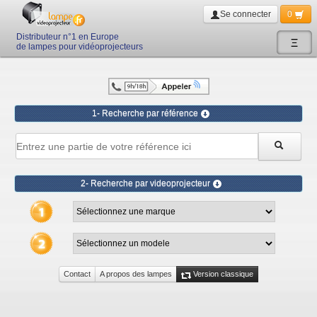
Se connecter
0
Distributeur n°1 en Europe
Ξ
de lampes pour vidéoprojecteurs
1- Recherche par référence
2- Recherche par videoprojecteur
Contact
A propos des lampes
Version classique