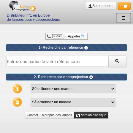
Se connecter
0
Distributeur n°1 en Europe
Ξ
de lampes pour vidéoprojecteurs
1- Recherche par référence
2- Recherche par videoprojecteur
Contact
A propos des lampes
Version classique