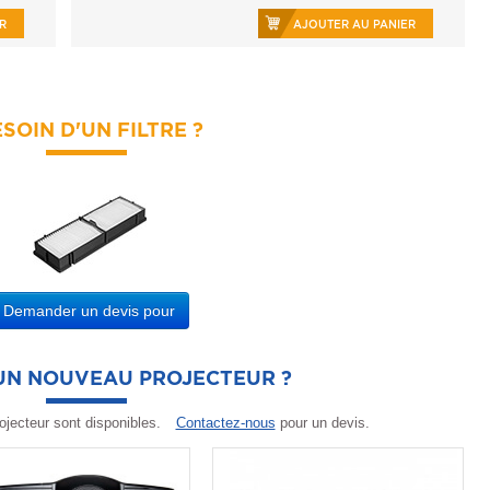
R
AJOUTER AU PANIER
SOIN D'UN FILTRE ?
Demander un devis pour
'UN NOUVEAU PROJECTEUR ?
ojecteur sont disponibles.
Contactez-nous
pour un devis.