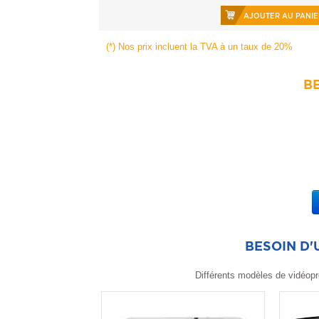
AJOUTER AU PANIE
(*) Nos prix incluent la TVA à un taux de 20%
BE
BESOIN D
Différents modèles de vidéopr