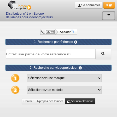
Se connecter
0
Distributeur n°1 en Europe
Ξ
de lampes pour vidéoprojecteurs
1- Recherche par référence
2- Recherche par videoprojecteur
Contact
A propos des lampes
Version classique