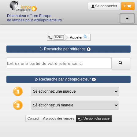
Se connecter
0
Distributeur n°1 en Europe
Ξ
de lampes pour vidéoprojecteurs
1- Recherche par référence
2- Recherche par videoprojecteur
Contact
A propos des lampes
Version classique