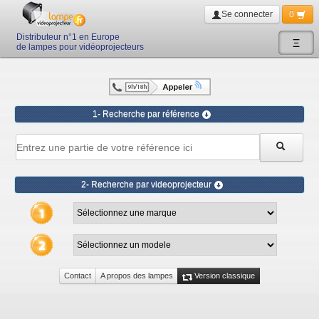
Se connecter
0
Distributeur n°1 en Europe
Ξ
de lampes pour vidéoprojecteurs
1- Recherche par référence
2- Recherche par videoprojecteur
Contact
A propos des lampes
Version classique