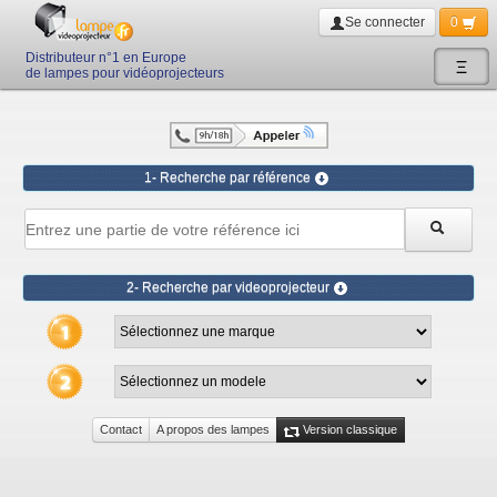
Se connecter
0
Distributeur n°1 en Europe
Ξ
de lampes pour vidéoprojecteurs
1- Recherche par référence
2- Recherche par videoprojecteur
Contact
A propos des lampes
Version classique