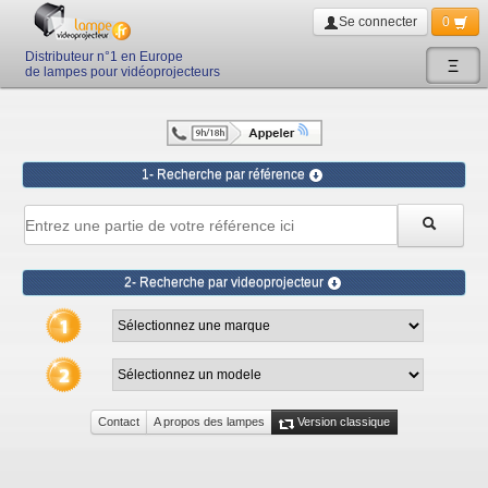
Se connecter
0
Distributeur n°1 en Europe
Ξ
de lampes pour vidéoprojecteurs
1- Recherche par référence
2- Recherche par videoprojecteur
Contact
A propos des lampes
Version classique