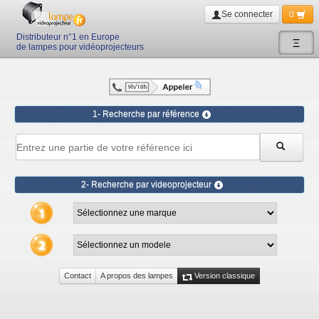
Se connecter
0
Distributeur n°1 en Europe
Ξ
de lampes pour vidéoprojecteurs
1- Recherche par référence
2- Recherche par videoprojecteur
Contact
A propos des lampes
Version classique