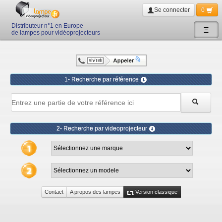
Se connecter
0
Distributeur n°1 en Europe
Ξ
de lampes pour vidéoprojecteurs
1- Recherche par référence
2- Recherche par videoprojecteur
Contact
A propos des lampes
Version classique