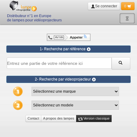
Se connecter
0
Distributeur n°1 en Europe
Ξ
de lampes pour vidéoprojecteurs
1- Recherche par référence
2- Recherche par videoprojecteur
Contact
A propos des lampes
Version classique