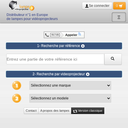
Se connecter
0
Distributeur n°1 en Europe
Ξ
de lampes pour vidéoprojecteurs
1- Recherche par référence
2- Recherche par videoprojecteur
Contact
A propos des lampes
Version classique