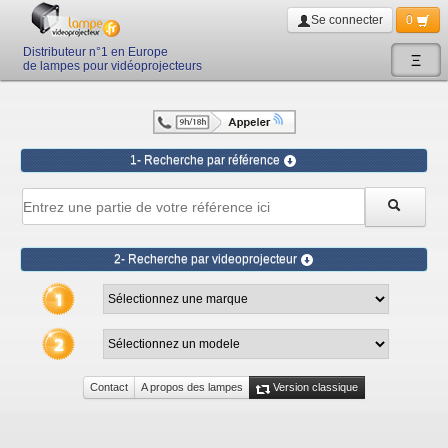
Se connecter
0
Distributeur n°1 en Europe
Ξ
de lampes pour vidéoprojecteurs
1- Recherche par référence
2- Recherche par videoprojecteur
Contact
A propos des lampes
Version classique