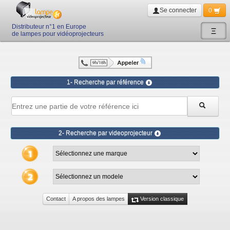
Se connecter
0
Distributeur n°1 en Europe
Ξ
de lampes pour vidéoprojecteurs
1- Recherche par référence
2- Recherche par videoprojecteur
Contact
A propos des lampes
Version classique