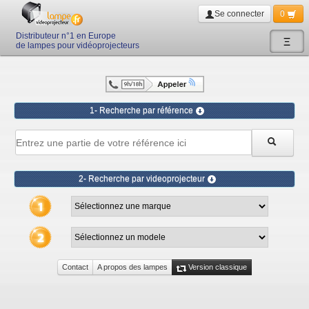
Se connecter
0
Distributeur n°1 en Europe
Ξ
de lampes pour vidéoprojecteurs
1- Recherche par référence
2- Recherche par videoprojecteur
Contact
A propos des lampes
Version classique