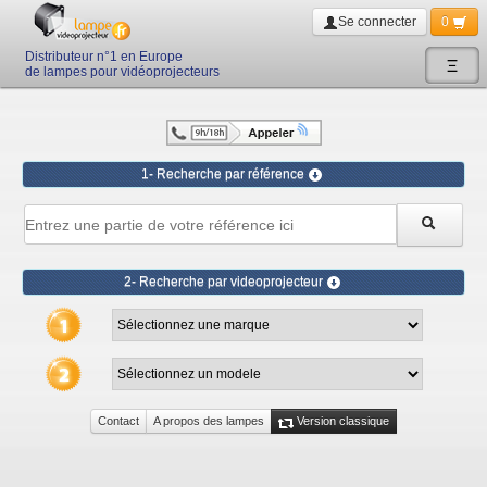
Se connecter
0
Distributeur n°1 en Europe
Ξ
de lampes pour vidéoprojecteurs
1- Recherche par référence
2- Recherche par videoprojecteur
Contact
A propos des lampes
Version classique