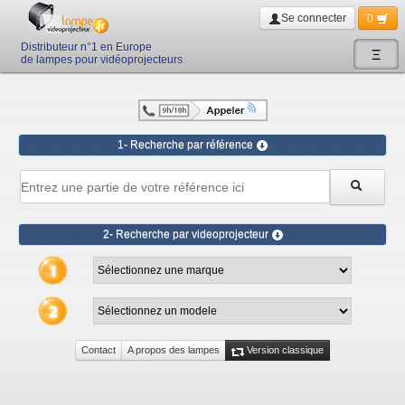
Se connecter
0
Distributeur n°1 en Europe
Ξ
de lampes pour vidéoprojecteurs
1- Recherche par référence
2- Recherche par videoprojecteur
Contact
A propos des lampes
Version classique