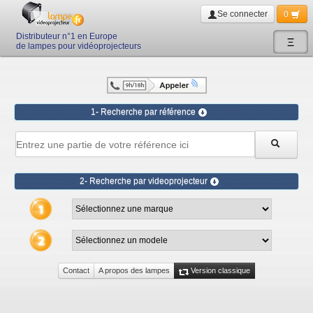
Se connecter
0
Distributeur n°1 en Europe
Ξ
de lampes pour vidéoprojecteurs
1- Recherche par référence
2- Recherche par videoprojecteur
Contact
A propos des lampes
Version classique