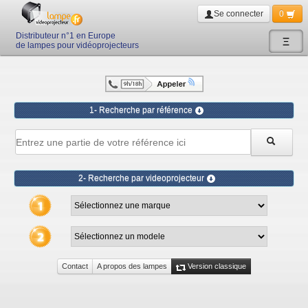
Se connecter
0
Distributeur n°1 en Europe
Ξ
de lampes pour vidéoprojecteurs
1- Recherche par référence
2- Recherche par videoprojecteur
Contact
A propos des lampes
Version classique