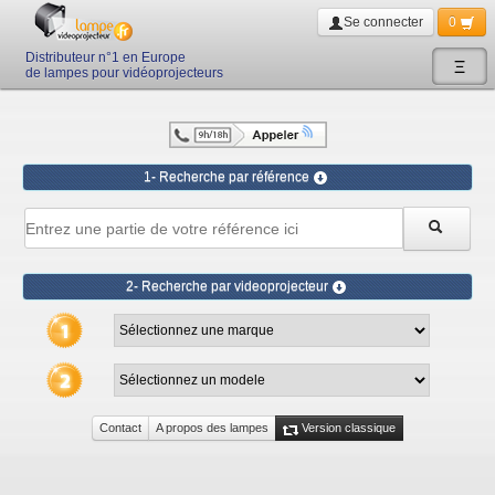
Se connecter
0
Distributeur n°1 en Europe
Ξ
de lampes pour vidéoprojecteurs
1- Recherche par référence
2- Recherche par videoprojecteur
Contact
A propos des lampes
Version classique