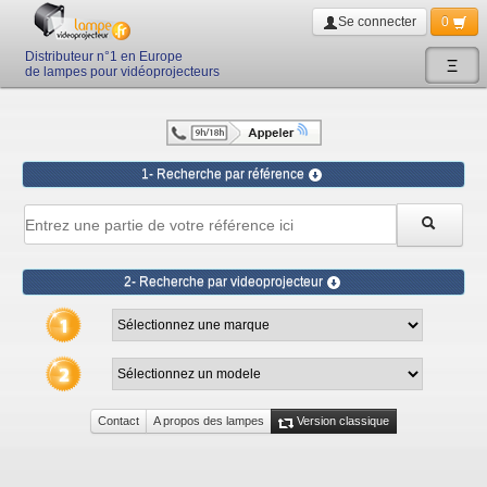
Se connecter
0
Distributeur n°1 en Europe
Ξ
de lampes pour vidéoprojecteurs
1- Recherche par référence
2- Recherche par videoprojecteur
Contact
A propos des lampes
Version classique