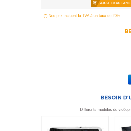
AJOUTER AU PANIE
(*) Nos prix incluent la TVA à un taux de 20%
BE
BESOIN D
Différents modèles de vidéopr