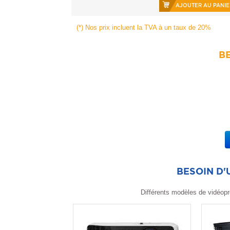
AJOUTER AU PANIE
(*) Nos prix incluent la TVA à un taux de 20%
BE
BESOIN D
Différents modèles de vidéopr