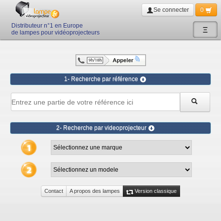
Se connecter
0
Distributeur n°1 en Europe
Ξ
de lampes pour vidéoprojecteurs
1- Recherche par référence
2- Recherche par videoprojecteur
Contact
A propos des lampes
Version classique