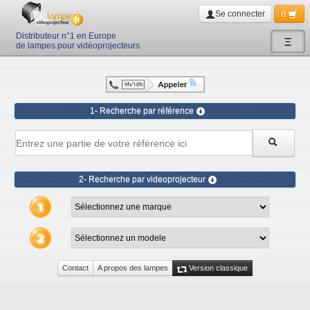
Se connecter
0
Distributeur n°1 en Europe
Ξ
de lampes pour vidéoprojecteurs
1- Recherche par référence
2- Recherche par videoprojecteur
Contact
A propos des lampes
Version classique