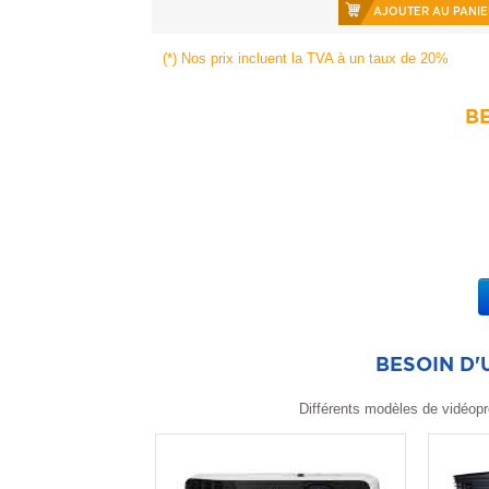
AJOUTER AU PANIE
(*) Nos prix incluent la TVA à un taux de 20%
BE
BESOIN D
Différents modèles de vidéopr