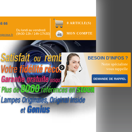
0 ARTICLE(S)
46 66
Du lundi au vendredi
MON COMPTE
(9h30-13h / 14h-17h30)
ojecteur.fr
BESOIN D'INFOS ?
Notre spécialiste
vous rappelle
DEMANDE DE RAPPEL