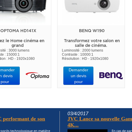
OPTOMA HD141X
BENQ W190
ez le Home cinéma en
Transformez votre salon en
grand
salle de cinéma.
sité : 3000 lumens
Luminosité : 2000 lumens
te : 15000:1
Contraste : 10000:1
tion : HD - 1920x1080
Résolution : HD - 1920x1080
mander
Demander
n devis
un devis
pour
pour
03/4/2017
 performant de son
JVC Lance sa nouvelle Gam
4K...
progrès technologique en matière
En cas de pa