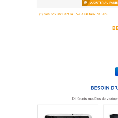
AJOUTER AU PANIE
(*) Nos prix incluent la TVA à un taux de 20%
BE
BESOIN D
Différents modèles de vidéopr