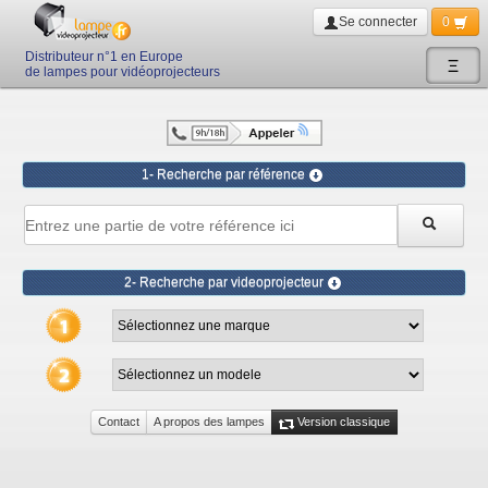
Se connecter
0
Distributeur n°1 en Europe
Ξ
de lampes pour vidéoprojecteurs
1- Recherche par référence
2- Recherche par videoprojecteur
Contact
A propos des lampes
Version classique