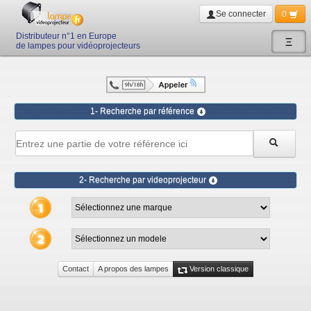
Se connecter
0
Distributeur n°1 en Europe
Ξ
de lampes pour vidéoprojecteurs
1- Recherche par référence
2- Recherche par videoprojecteur
Contact
A propos des lampes
Version classique