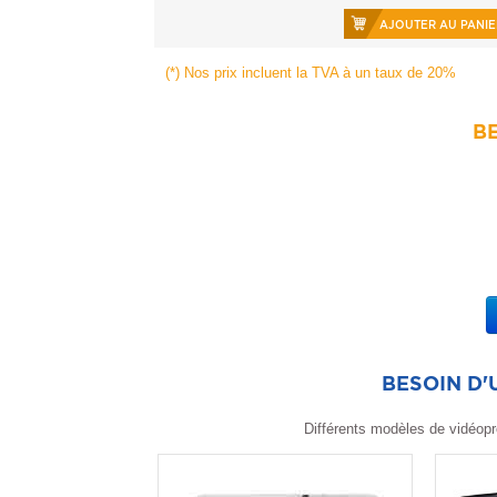
AJOUTER AU PANIE
(*) Nos prix incluent la TVA à un taux de 20%
BE
BESOIN D
Différents modèles de vidéopr