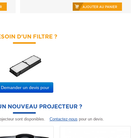
R
AJOUTER AU PANIER
SOIN D'UN FILTRE ?
Demander un devis pour
'UN NOUVEAU PROJECTEUR ?
ojecteur sont disponibles.
Contactez-nous
pour un devis.