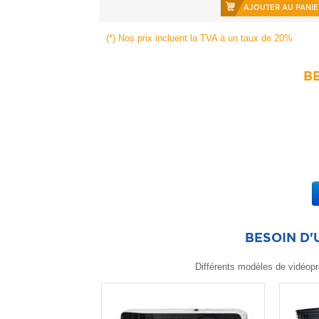
AJOUTER AU PANIE
(*) Nos prix incluent la TVA à un taux de 20%
BE
BESOIN D
Différents modèles de vidéopr