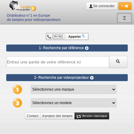
Se connecter
0
Distributeur n°1 en Europe
Ξ
de lampes pour vidéoprojecteurs
1- Recherche par référence
2- Recherche par videoprojecteur
Contact
A propos des lampes
Version classique