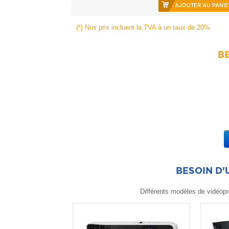
AJOUTER AU PANIE
(*) Nos prix incluent la TVA à un taux de 20%
BE
BESOIN D
Différents modèles de vidéopr